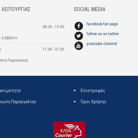
 ΛΕΙΤΟΥΡΓΙΑΣ
SOCIAL MEDIA
facebook fan page
08:30 - 15:00
follow us on twitter
- Σάββατο
youtoube channel
:
17:30 - 21:00
μπτη-Παρασκευή
εσιμότητα
Επιστροφές
ρωση Παραγγελίας
Όροι Χρήσης