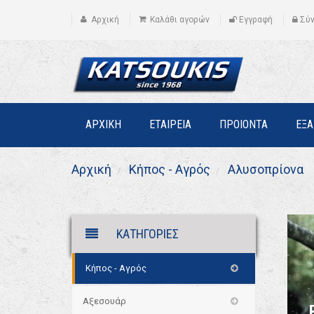
Αρχική
Καλάθι αγορών
Εγγραφή
Σύ
ΑΡΧΙΚΗ
ΕΤΑΙΡΕΙΑ
ΠΡΟΙΟΝΤΑ
ΕΞ
Αρχική
Κήπος - Αγρός
Αλυσοπρίονα
ΚΑΤΗΓΟΡΙΕΣ
Κήπος - Αγρός
Αξεσουάρ