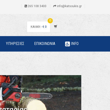
265 108 3400
info@katsoukis.gr
0
ΚΑΛΑΘΙ -
€
0
ΥΠΗΡΕΣΙΕΣ
ΕΠΙΚΟΙΝΩΝΙΑ
INFO
αταρίας