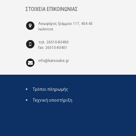
ΣΤΟΙΧΕΙΑ ΕΠΙΚΟΙΝΩΝΙΑΣ
Λεωφόρος Γράμμου 117, 454 45
Ιωάννινα
τηλ. 26510-83400
fax: 26510-83401
info@katsoukis.gr
Τρόποι πληρωμής
Τεχνική υποστήριξη