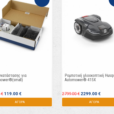
γκατάστασης για
Ρομποτική χλοοκοπτική Husq
ower®(small)
Automower® 415X
119.00 €
2299.00 €
 €
2799.00 €
ΑΓΟΡΑ
ΑΓΟΡΑ