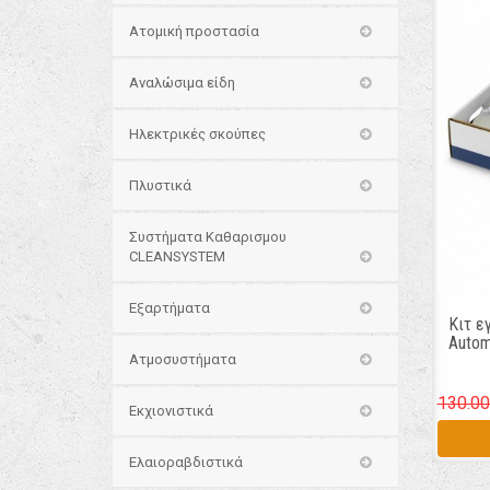
Ατομική προστασία
Αναλώσιμα είδη
Ηλεκτρικές σκούπες
Πλυστικά
Συστήματα Καθαρισμου
CLEANSYSTEM
Εξαρτήματα
Κιτ ε
Autom
Ατμοσυστήματα
130.00
Εκχιονιστικά
Ελαιοραβδιστικά