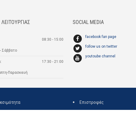
 ΛΕΙΤΟΥΡΓΙΑΣ
SOCIAL MEDIA
facebook fan page
08:30 - 15:00
follow us on twitter
- Σάββατο
youtoube channel
:
17:30 - 21:00
μπτη-Παρασκευή
εσιμότητα
Επιστροφές
ρωση Παραγγελίας
Όροι Χρήσης