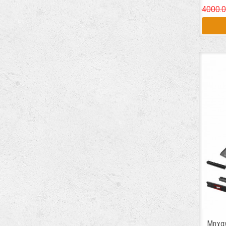
4000.0
Μηχα