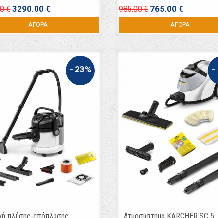
3290.00 €
765.00 €
0 €
985.00 €
ΑΓΟΡΑ
ΑΓΟΡΑ
- 23%
-
νή πλύσης-απόπλυσης
Ατμοσύστημα KARCHER SC 5