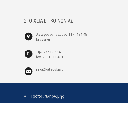
ΣΤΟΙΧΕΙΑ ΕΠΙΚΟΙΝΩΝΙΑΣ
Λεωφόρος Γράμμου 117, 454 45
Ιωάννινα
τηλ. 26510-83400
fax: 26510-83401
info@katsoukis.gr
Τρόποι πληρωμής
Τεχνική υποστήριξη