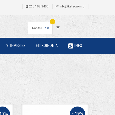
265 108 3400
info@katsoukis.gr
0
ΚΑΛΑΘΙ -
€
0
ΥΠΗΡΕΣΙΕΣ
ΕΠΙΚΟΙΝΩΝΙΑ
INFO
 17%
- 19%