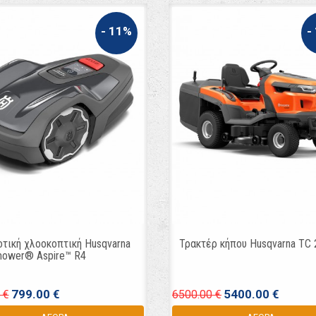
- 11%
-
τική χλοοκοπτική Husqvarna
Τρακτέρ κήπου Husqvarna TC
ower® Aspire™ R4
799.00 €
5400.00 €
 €
6500.00 €