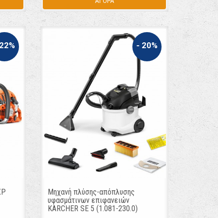
ΑΓΟΡΑ
 22%
- 20%
XP
Μηχανή πλύσης-απόπλυσης
υφασμάτινων επιφανειών
KARCHER SE 5 (1.081-230.0)