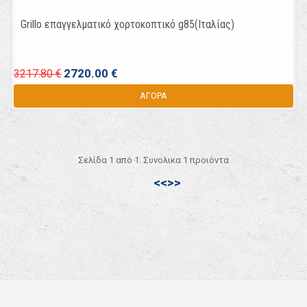
Grillo επαγγελματικό χορτοκοπτικό g85(Ιταλίας)
2720.00 €
3217.80 €
ΑΓΟΡΑ
Σελίδα 1 από 1. Συνολικα 1 προιόντα
<<
>>