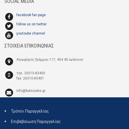
SOCIAL MEDIA
facebook fan page
follow us on twitter
youtoube channel
ΣΤΟΙΧΕΙΑ ΕΠΙΚΟΙΝΩΝΙΑΣ
Λεωφόρος Γράμμου 117, 454 45 Ιωάννινα
τηλ. 26510-83400
fax: 26510-83401
info@katsoukis.gr
Τρόποι Παραγγελίας
Επιβεβαίωση Παραγγελίας