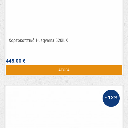
Χορτοκοπτικό Husqvarna 520iLX
445.00 €
ΑΓΟΡΑ
- 12%