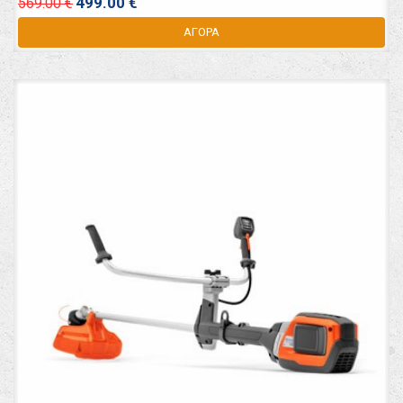
499.00 €
569.00 €
ΑΓΟΡΑ