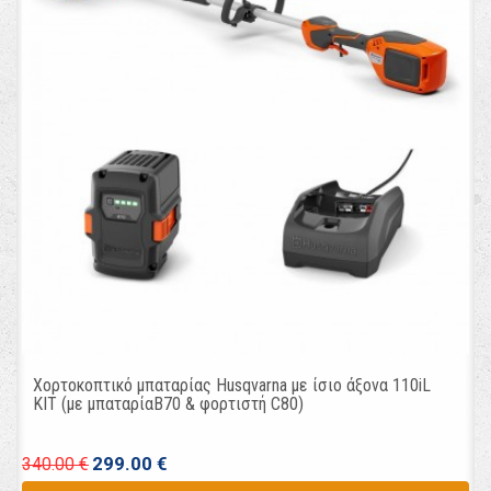
Χορτοκοπτικό μπαταρίας Husqvarna με ίσιο άξονα 110iL
KIT (με μπαταρίαB70 & φορτιστή C80)
299.00 €
340.00 €