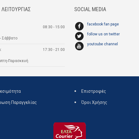
 ΛΕΙΤΟΥΡΓΙΑΣ
SOCIAL MEDIA
facebook fan page
08:30 - 15:00
follow us on twitter
- Σάββατο
youtoube channel
:
17:30 - 21:00
μπτη-Παρασκευή
εσιμότητα
Επιστροφές
ρωση Παραγγελίας
Όροι Χρήσης