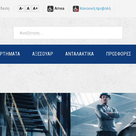
νδεση
A-
A
A+
Amea
Κανονική προβολή
ΑΡΤΗΜΑΤΑ
ΑΞΕΣΟΥΑΡ
ΑΝΤΑΛΑΚΤΙΚΑ
ΠΡΟΣΦΟΡΕΣ