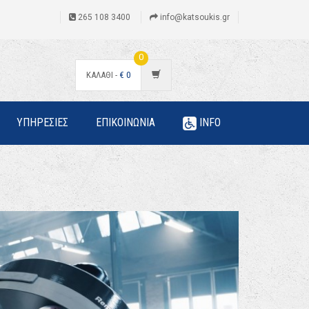
265 108 3400
info@katsoukis.gr
0
ΚΑΛΑΘΙ -
€
0
ΥΠΗΡΕΣΙΕΣ
ΕΠΙΚΟΙΝΩΝΙΑ
INFO