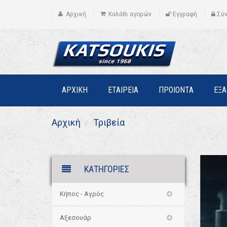
Αρχική
Καλάθι αγορών
Εγγραφή
Σύ
ΑΡΧΙΚΗ
ΕΤΑΙΡΕΙΑ
ΠΡΟΙΟΝΤΑ
ΕΞ
Αρχική
Τριβεία
ΚΑΤΗΓΟΡΙΕΣ
Κήπος - Αγρός
Αξεσουάρ