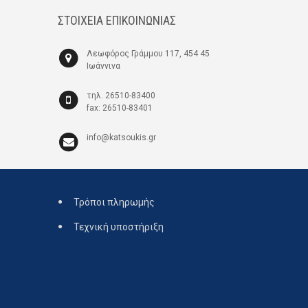
ΣΤΟΙΧΕΙΑ ΕΠΙΚΟΙΝΩΝΙΑΣ
Λεωφόρος Γράμμου 117, 454 45
Ιωάννινα
τηλ. 26510-83400
fax: 26510-83401
info@katsoukis.gr
Τρόποι πληρωμής
Τεχνική υποστήριξη