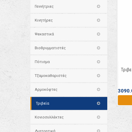
Γεννήτριες
Κινητήρες
Ψεκαστικά
Βιοθρυμματιστές
Πότισμα
Τριβε
Τζαμοκαθαριστές
Αρμοκόφτες
3090.
Τριβεία
Κονιοσυλλέκτες
Διατρητικά