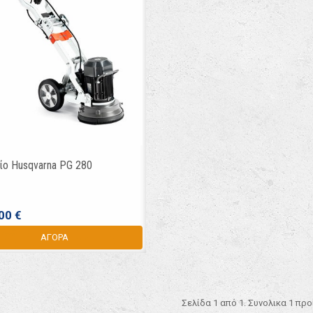
ίο Husqvarna PG 280
00 €
ΑΓΟΡΑ
Σελίδα 1 από 1. Συνολικα 1 πρ