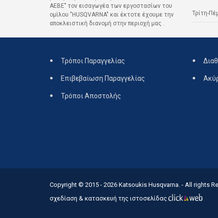
ΑΕΒΕ" τον εισαγωγέα των εργοστασίων του
Τρίτη-Πέ
ομίλου "HUSQVARNA" και έκτοτε έχουμε την
αποκλειστική διανομή στην περιοχή μας .
Τρόποι Παραγγελίας
Διαθ
Επιβεβαίωση Παραγγελίας
Ακύ
Τρόποι Αποστολής
Copyright © 2015 - 2026
Katsoukis Husqvarna.
- All rights R
σχεδίαση & κατασκευή της ιστοσελίδας