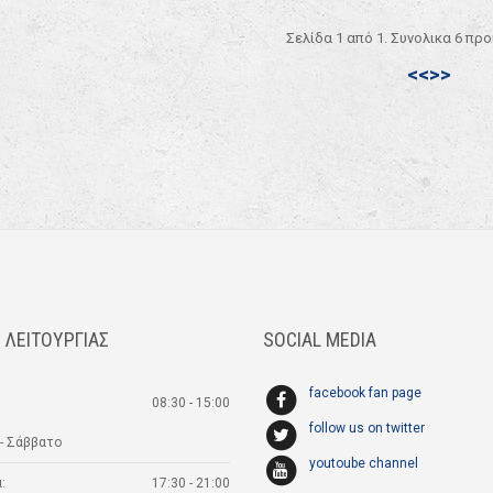
Σελίδα 1 από 1. Συνολικα 6 πρ
<<
>>
 ΛΕΙΤΟΥΡΓΙΑΣ
SOCIAL MEDIA
facebook fan page
08:30 - 15:00
follow us on twitter
- Σάββατο
youtoube channel
:
17:30 - 21:00