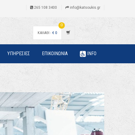
265 108 3400
info@katsoukis.gr
0
ΚΑΛΑΘΙ -
€
0
ΥΠΗΡΕΣΙΕΣ
ΕΠΙΚΟΙΝΩΝΙΑ
INFO