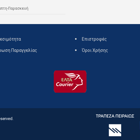
μπτη-Παρασκευή
εσιμότητα
Επιστροφές
ρωση Παραγγελίας
Όροι Χρήσης
eserved.