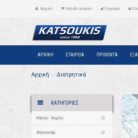
Αρχική
Καλάθι αγορών
Εγγραφή
Σύ
ΑΡΧΙΚΗ
ΕΤΑΙΡΕΙΑ
ΠΡΟΙΟΝΤΑ
ΕΞ
Αρχική
Διατρητικά
ΚΑΤΗΓΟΡΙΕΣ
Κήπος - Αγρός
Αξεσουάρ