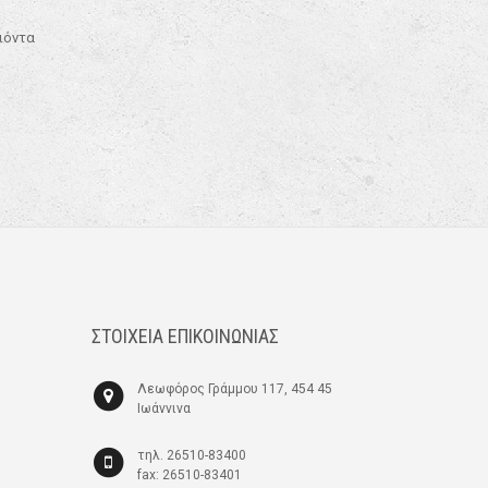
οιόντα
ΣΤΟΙΧΕΙΑ ΕΠΙΚΟΙΝΩΝΙΑΣ
Λεωφόρος Γράμμου 117, 454 45
Ιωάννινα
τηλ. 26510-83400
fax: 26510-83401