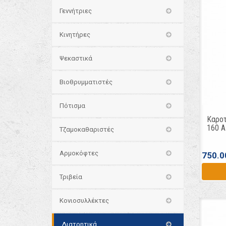
Γεννήτριες
Κινητήρες
Ψεκαστικά
Βιοθρυμματιστές
Πότισμα
Καροτ
160 A
Τζαμοκαθαριστές
Αρμοκόφτες
750.0
Τριβεία
Κονιοσυλλέκτες
Διατρητικά