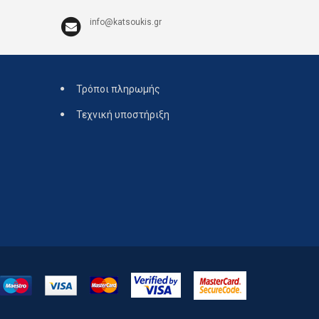
info@katsoukis.gr
Τρόποι πληρωμής
Τεχνική υποστήριξη