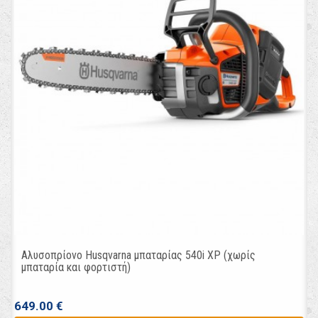
Αλυσοπρίονο Husqvarna μπαταρίας 540i XP (χωρίς
μπαταρία και φορτιστή)
649.00 €