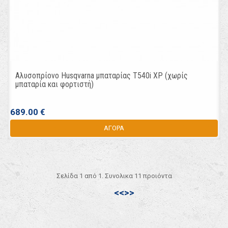
Αλυσοπρίονο Husqvarna μπαταρίας T540i XP (χωρίς
μπαταρία και φορτιστή)
689.00 €
ΑΓΟΡΑ
Σελίδα 1 από 1. Συνολικα 11 προιόντα
<<
>>