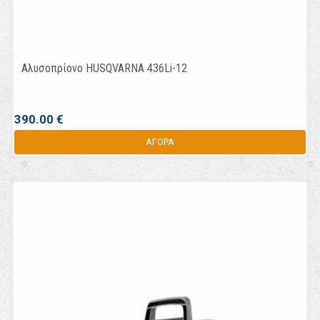
Αλυσοπρίονo HUSQVARNA 436Li-12
390.00 €
ΑΓΟΡΑ