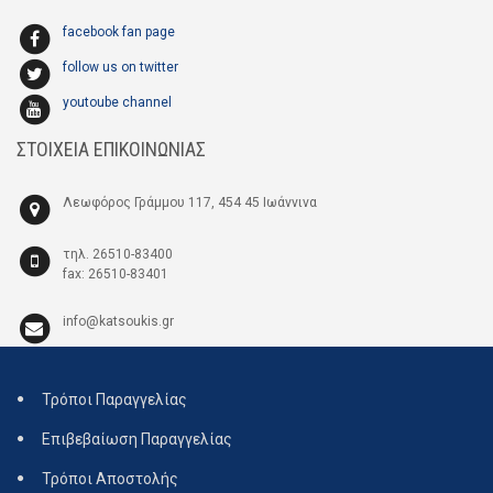
facebook fan page
follow us on twitter
youtoube channel
ΣΤΟΙΧΕΙΑ ΕΠΙΚΟΙΝΩΝΙΑΣ
Λεωφόρος Γράμμου 117, 454 45 Ιωάννινα
τηλ. 26510-83400
fax: 26510-83401
info@katsoukis.gr
Τρόποι Παραγγελίας
Επιβεβαίωση Παραγγελίας
Τρόποι Αποστολής