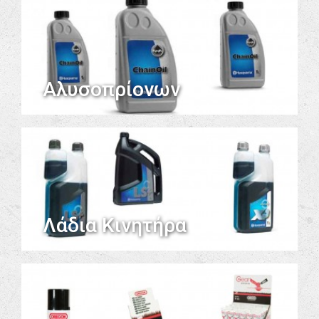
Αλυσοπρίονων
Λάδια Κινητήρα