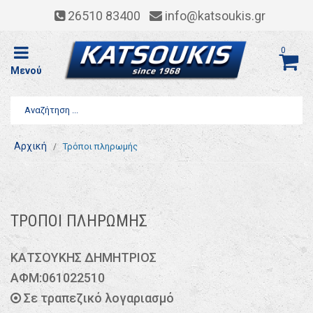
26510 83400
info@katsoukis.gr
0
Μενού
Αρχική
Τρόποι πληρωμής
ΤΡΟΠΟΙ ΠΛΗΡΩΜΗΣ
ΚΑΤΣΟΥΚΗΣ ΔΗΜΗΤΡΙΟΣ
ΑΦΜ:061022510
Σε τραπεζικό λογαριασμό