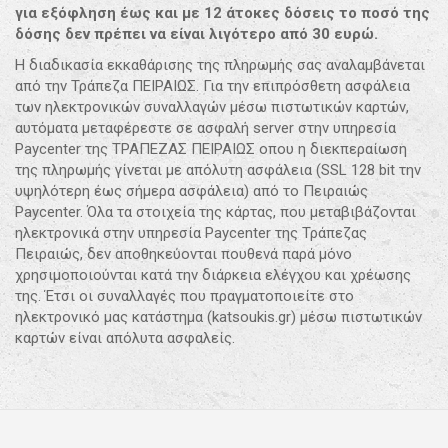
για εξόφληση έως και με 12 άτοκες δόσεις το ποσό της
δόσης δεν πρέπει να είναι λιγότερο από 30 ευρώ.
Η διαδικασία εκκαθάρισης της πληρωμής σας αναλαμβάνεται
από την Τράπεζα ΠΕΙΡΑΙΩΣ. Για την επιπρόσθετη ασφάλεια
των ηλεκτρονικών συναλλαγών μέσω πιστωτικών καρτών,
αυτόματα μεταφέρεστε σε ασφαλή server στην υπηρεσία
Paycenter της ΤΡΑΠΕΖΑΣ ΠΕΙΡΑΙΩΣ οπου η διεκπεραίωση
της πληρωμής γίνεται με απόλυτη ασφάλεια (SSL 128 bit την
υψηλότερη έως σήμερα ασφάλεια) από το Πειραιώς
Paycenter. Όλα τα στοιχεία της κάρτας, που μεταβιβάζονται
ηλεκτρονικά στην υπηρεσία Paycenter της Τράπεζας
Πειραιώς, δεν αποθηκεύονται πουθενά παρά μόνο
χρησιμοποιούνται κατά την διάρκεια ελέγχου και χρέωσης
της. Έτσι οι συναλλαγές που πραγματοποιείτε στο
ηλεκτρονικό μας κατάστημα (katsoukis.gr) μέσω πιστωτικών
καρτών είναι απόλυτα ασφαλείς.