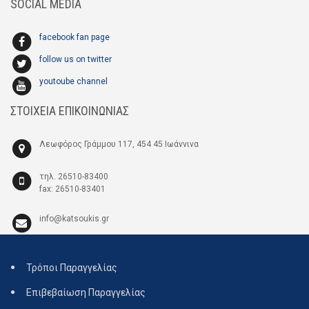
SOCIAL MEDIA
facebook fan page
follow us on twitter
youtoube channel
ΣΤΟΙΧΕΙΑ ΕΠΙΚΟΙΝΩΝΙΑΣ
Λεωφόρος Γράμμου 117, 454 45 Ιωάννινα
τηλ. 26510-83400
fax: 26510-83401
info@katsoukis.gr
Τρόποι Παραγγελίας
Επιβεβαίωση Παραγγελίας