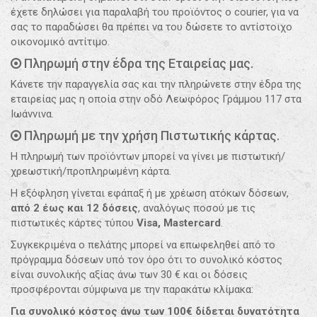
έχετε δηλώσει για παραλαβή του προϊόντος ο courier, για να
σας το παραδώσει θα πρέπει να του δώσετε το αντίστοιχο
οικονομικό αντίτιμο.
Πληρωμή στην έδρα της Εταιρείας μας.
Κάνετε την παραγγελία σας και την πληρώνετε στην έδρα της
εταιρείας μας η οποία στην οδό Λεωφόρος Γράμμου 117 στα
Ιωάννινα.
Πληρωμή με την χρήση Πιστωτικής κάρτας.
Η πληρωμή των προϊόντων μπορεί να γίνει με πιστωτική/
χρεωστική/προπληρωμένη κάρτα.
Η εξόφληση γίνεται εφάπαξ ή με χρέωση ατόκων δόσεων,
από 2 έως και 12 δόσεις
, αναλόγως ποσού με τις
πιστωτικές κάρτες τύπου
Visa, Mastercard
.
Συγκεκριμένα ο πελάτης μπορεί να επωφεληθεί από το
πρόγραμμα δόσεων υπό τον όρο ότι το συνολικό κόστος
είναι συνολικής αξίας άνω των 30 € και οι δόσεις
προσφέρονται σύμφωνα με την παρακάτω κλίμακα:
Για συνολικό κόστος άνω των 100€ δίδεται δυνατότητα