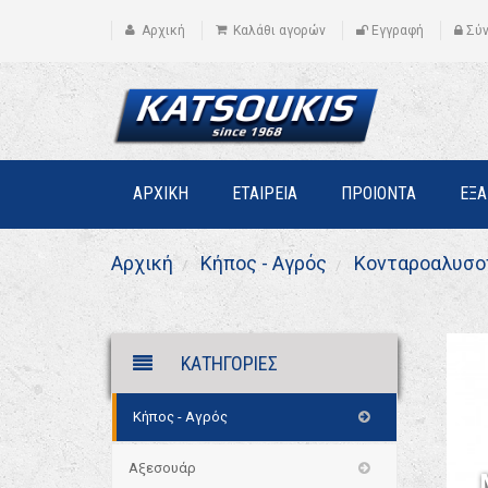
Αρχική
Καλάθι αγορών
Εγγραφή
Σύ
ΑΡΧΙΚΗ
ΕΤΑΙΡΕΙΑ
ΠΡΟΙΟΝΤΑ
ΕΞ
Αρχική
Κήπος - Αγρός
Κονταροαλυσο
ΚΑΤΗΓΟΡΙΕΣ
Κήπος - Αγρός
Αξεσουάρ