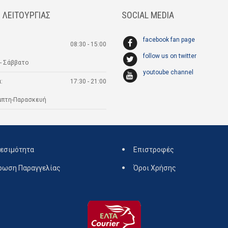
 ΛΕΙΤΟΥΡΓΙΑΣ
SOCIAL MEDIA
facebook fan page
08:30 - 15:00
follow us on twitter
- Σάββατο
youtoube channel
:
17:30 - 21:00
μπτη-Παρασκευή
εσιμότητα
Επιστροφές
ρωση Παραγγελίας
Όροι Χρήσης