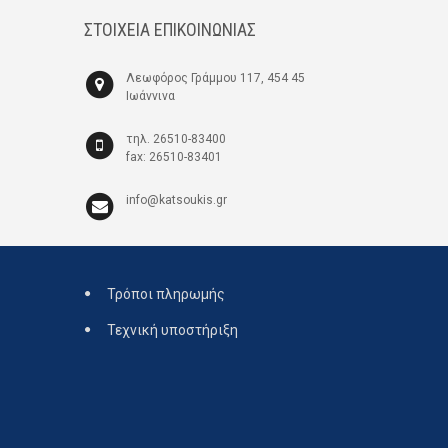
ΣΤΟΙΧΕΙΑ ΕΠΙΚΟΙΝΩΝΙΑΣ
Λεωφόρος Γράμμου 117, 454 45
Ιωάννινα
τηλ. 26510-83400
fax: 26510-83401
info@katsoukis.gr
Τρόποι πληρωμής
Τεχνική υποστήριξη