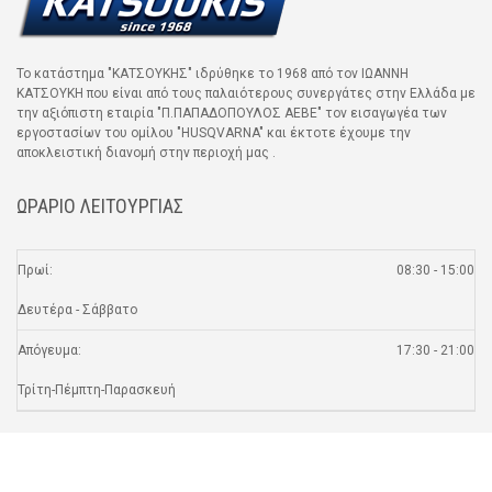
Το κατάστημα "ΚΑΤΣΟΥΚΗΣ" ιδρύθηκε το 1968 από τον ΙΩΑΝΝΗ
ΚΑΤΣΟΥΚΗ που είναι από τους παλαιότερους συνεργάτες στην Ελλάδα με
την αξιόπιστη εταιρία "Π.ΠΑΠΑΔΟΠΟΥΛΟΣ ΑΕΒΕ" τον εισαγωγέα των
εργοστασίων του ομίλου "HUSQVARNA" και έκτοτε έχουμε την
αποκλειστική διανομή στην περιοχή μας .
ΩΡΑΡΙΟ ΛΕΙΤΟΥΡΓΙΑΣ
Πρωί:
08:30 - 15:00
Δευτέρα - Σάββατο
Απόγευμα:
17:30 - 21:00
Τρίτη-Πέμπτη-Παρασκευή
SOCIAL MEDIA