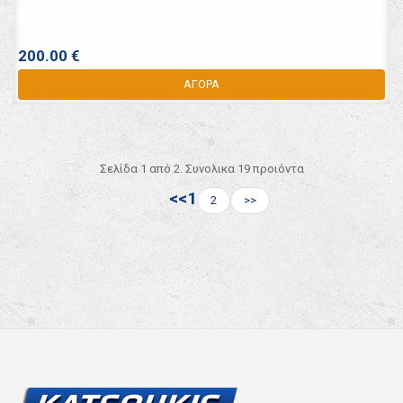
200.00 €
ΑΓΟΡΑ
Σελίδα 1 από 2. Συνολικα 19 προιόντα
<<
1
2
>>