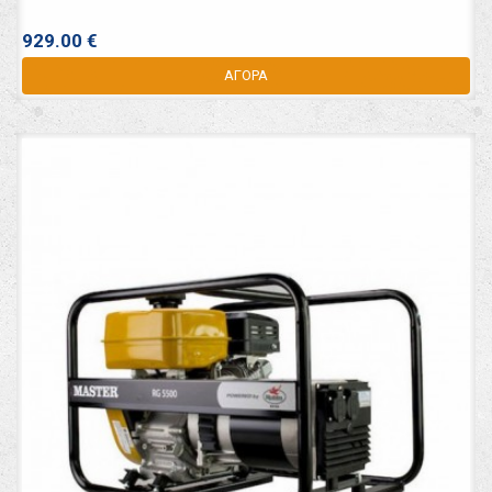
929.00 €
ΑΓΟΡΑ