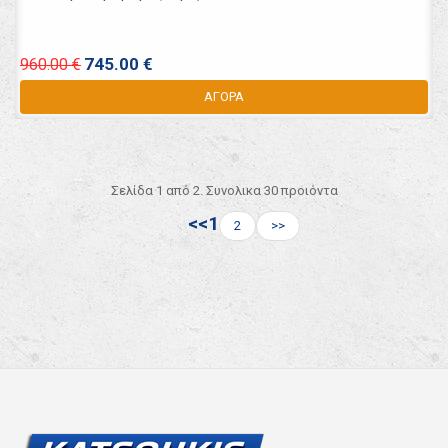
745.00 €
960.00 €
ΑΓΟΡΑ
Σελίδα 1 από 2. Συνολικα 30 προιόντα
<<
1
2
>>