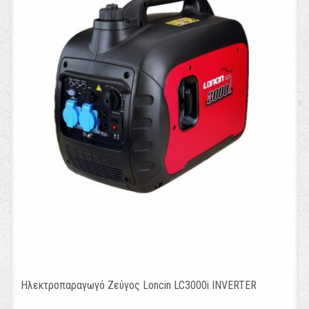
Ηλεκτροπαραγωγό Ζεύγος Loncin LC3000i INVERTER