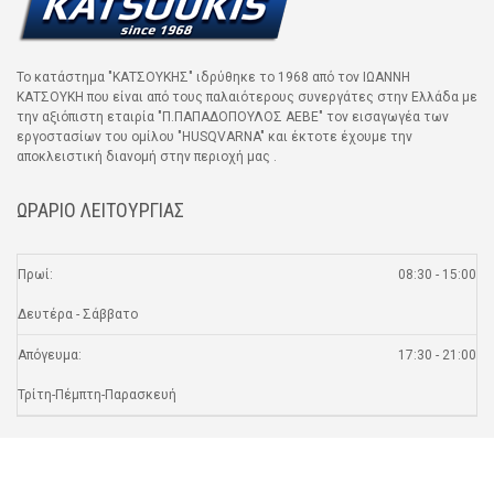
Το κατάστημα "ΚΑΤΣΟΥΚΗΣ" ιδρύθηκε το 1968 από τον ΙΩΑΝΝΗ
ΚΑΤΣΟΥΚΗ που είναι από τους παλαιότερους συνεργάτες στην Ελλάδα με
την αξιόπιστη εταιρία "Π.ΠΑΠΑΔΟΠΟΥΛΟΣ ΑΕΒΕ" τον εισαγωγέα των
εργοστασίων του ομίλου "HUSQVARNA" και έκτοτε έχουμε την
αποκλειστική διανομή στην περιοχή μας .
ΩΡΑΡΙΟ ΛΕΙΤΟΥΡΓΙΑΣ
Πρωί:
08:30 - 15:00
Δευτέρα - Σάββατο
Απόγευμα:
17:30 - 21:00
Τρίτη-Πέμπτη-Παρασκευή
SOCIAL MEDIA