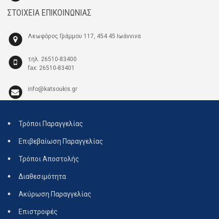
ΣΤΟΙΧΕΙΑ ΕΠΙΚΟΙΝΩΝΙΑΣ
Λεωφόρος Γράμμου 117, 454 45 Ιωάννινα
τηλ. 26510-83400
fax: 26510-83401
info@katsoukis.gr
Τρόποι Παραγγελίας
Επιβεβαίωση Παραγγελίας
Τρόποι Αποστολής
Διαθεσιμότητα
Ακύρωση Παραγγελίας
Επιστροφές