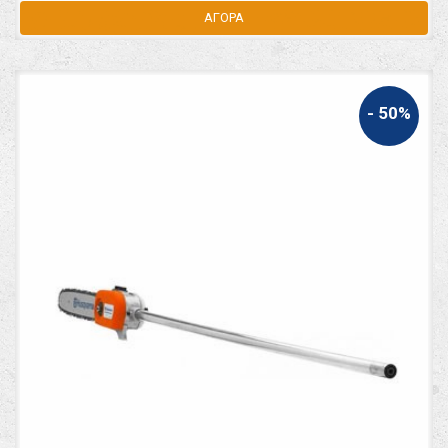
ΑΓΟΡΑ
- 50%