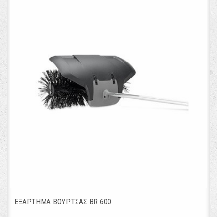
ΕΞΑΡΤΗΜΑ ΒΟΥΡΤΣΑΣ BR 600