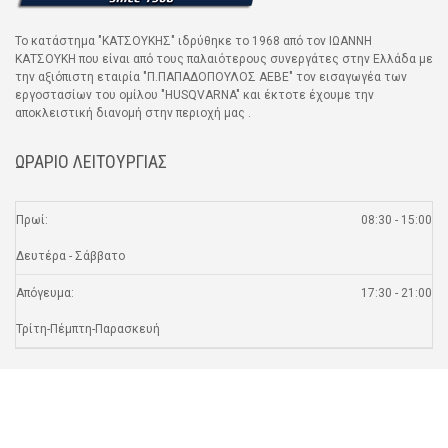
Το κατάστημα "ΚΑΤΣΟΥΚΗΣ" ιδρύθηκε το 1968 από τον ΙΩΑΝΝΗ
ΚΑΤΣΟΥΚΗ που είναι από τους παλαιότερους συνεργάτες στην Ελλάδα με
την αξιόπιστη εταιρία "Π.ΠΑΠΑΔΟΠΟΥΛΟΣ ΑΕΒΕ" τον εισαγωγέα των
εργοστασίων του ομίλου "HUSQVARNA" και έκτοτε έχουμε την
αποκλειστική διανομή στην περιοχή μας .
ΩΡΑΡΙΟ ΛΕΙΤΟΥΡΓΙΑΣ
Πρωί:
08:30 - 15:00
Δευτέρα - Σάββατο
Απόγευμα:
17:30 - 21:00
Τρίτη-Πέμπτη-Παρασκευή
SOCIAL MEDIA
facebook fan page