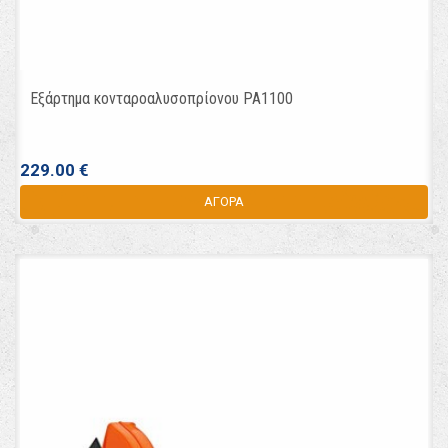
Εξάρτημα κονταροαλυσοπρίονου PA1100
229.00 €
ΑΓΟΡΑ