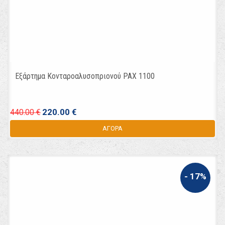
Εξάρτημα Κονταροαλυσοπριονού PAX 1100
220.00 €
440.00 €
ΑΓΟΡΑ
- 17%