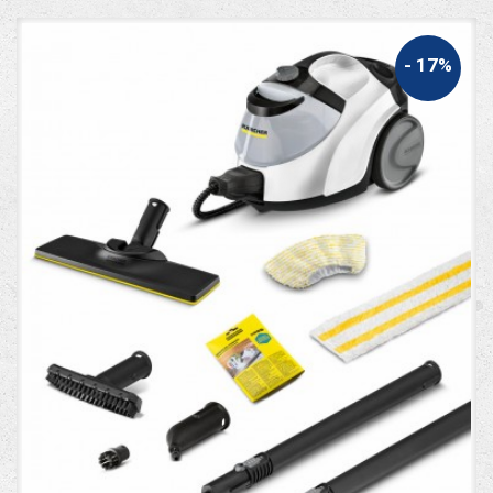
- 17%