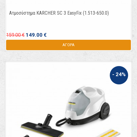
Ατμοσύστημα KARCHER SC 3 EasyFix (1.513-650.0)
149.00 €
159.00 €
ΑΓΟΡΑ
- 24%