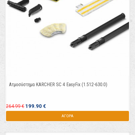
Ατμοσύστημα KARCHER SC 4 EasyFix (1.512-630.0)
199.90 €
264.99 €
ΑΓΟΡΑ