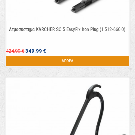
Ατμοσύστημα KARCHER SC 5 EasyFix Iron Plug (1.512-660.0)
349.99 €
424.99 €
ΑΓΟΡΑ