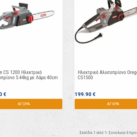
n CS 1200 Ηλεκτρικό
Ηλεκτρικό Αλυσοπρίονο Oreg
πρίονο 5.44kg με Λάμα 40cm
CS1500
0 €
199.90 €
ΑΓΟΡΑ
ΑΓΟΡΑ
Σελίδα 1 από 1. Συνολικα 3 πρ