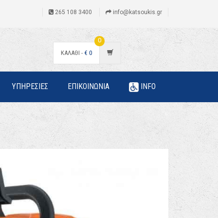
265 108 3400
info@katsoukis.gr
0
ΚΑΛΑΘΙ -
€
0
ΥΠΗΡΕΣΙΕΣ
ΕΠΙΚΟΙΝΩΝΙΑ
INFO