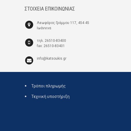
ΣΤΟΙΧΕΙΑ ΕΠΙΚΟΙΝΩΝΙΑΣ
Λεωφόρος Γράμμου 117, 454 45
Ιωάννινα
τηλ. 26510-83400
fax: 26510-83401
info@katsoukis.gr
Τρόποι πληρωμής
Τεχνική υποστήριξη