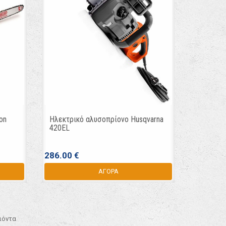
on
Ηλεκτρικό αλυσοπρίονο Husqvarna
420EL
286.00 €
ΑΓΟΡΑ
οιόντα