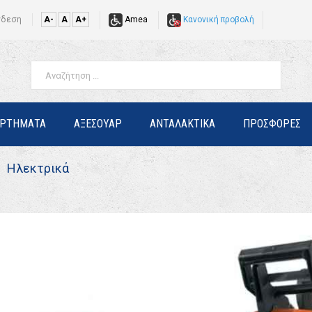
νδεση
A-
A
A+
Amea
Κανονική προβολή
ΑΡΤΗΜΑΤΑ
ΑΞΕΣΟΥΑΡ
ΑΝΤΑΛΑΚΤΙΚΑ
ΠΡΟΣΦΟΡΕΣ
Ηλεκτρικά