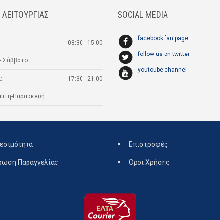
 ΛΕΙΤΟΥΡΓΙΑΣ
SOCIAL MEDIA
facebook fan page
08:30 - 15:00
follow us on twitter
- Σάββατο
youtoube channel
:
17:30 - 21:00
μπτη-Παρασκευή
εσιμότητα
Επιστροφές
ρωση Παραγγελίας
Όροι Χρήσης