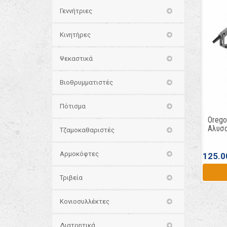
Γεννήτριες
Κινητήρες
Ψεκαστικά
Βιοθρυμματιστές
Πότισμα
Orego
Αλυσο
Τζαμοκαθαριστές
Αρμοκόφτες
125.0
Τριβεία
Κονιοσυλλέκτες
Διατρητικά