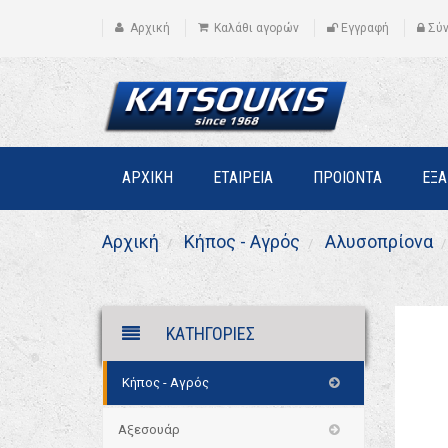
Αρχική
Καλάθι αγορών
Εγγραφή
Σύ
ΑΡΧΙΚΗ
ΕΤΑΙΡΕΙΑ
ΠΡΟΙΟΝΤΑ
ΕΞ
Αρχική
Κήπος - Αγρός
Αλυσοπρίονα
ΚΑΤΗΓΟΡΙΕΣ
Κήπος - Αγρός
Αξεσουάρ