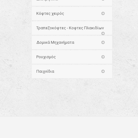
Κόφτες χειρός
Τραπεζοκόφτες - Κοφτες Πλακιδίων
Δομικά Μηχανήματα
Ρουχισμός
Παιχνίδια