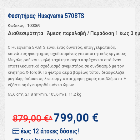
Φυσητήρας Husqvarna 570BTS
Κωδικός : 100069
Διαθεσιμότητα : Άμεση παραλαβή / Παράδoση 1 έως 3 η
Ο Husqvarna 570BTS είναι ένας δυνατός, επαγγελματικός,
επινώτιος φυσητήρας σχεδιασμένος για απαιτητικές εργασίες.
Μεγάλη ροή και υψηλή ταχύτητα αέρα παρέχονται από έναν
αποτελεσματικό σχεδιασμό ανεμιστήρα σε συνδυασμό με τον
κινητήρα X-Torq®. Το φίλτρο αέρα βαρέως τύπου διασφαλίζει
μεγάλης διάρκειας λειτουργία και χρήση χωρίς προβλήματα. Η
εξάρτυση έχει φαρδύ ιμάντα ώμων.
65,6 cm³, 21,8 m³/min, 105,6 m/s, 11,2 kg
799,00 €
879,00 €
*
έως 12 άτοκες δόσεις!