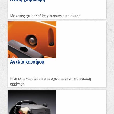
Μαλακές χειρολαβές για ασύγκριτη άνεση.
Αντλία καυσίμου
Η αντλία καυσίμου είναι σχεδιασμένη για εύκολη
εκκίνηση.