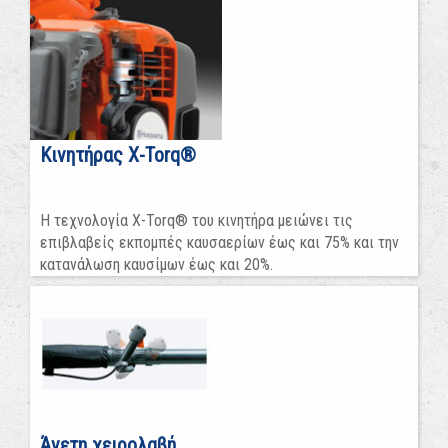
Κινητήρας X-Torq®
Η τεχνολογία X-Torq® του κινητήρα μειώνει τις
επιβλαβείς εκπομπές καυσαερίων έως και 75% και την
κατανάλωση καυσίμων έως και 20%.
Άνετη χειρολαβή