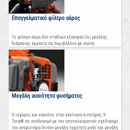
Επαγγελματικό φίλτρο αέρος
Το φίλτρο αέρα δύο σταδίων εξασφαλίζει μεγάλης
διάρκειας εργασία σε περιβάλλον με σκόνη.
Μεγάλη ικανότητα φυσήματος
Ο ισχυρός και εύκολος στην εκκίνηση κινητήρας X-
Torq® σε συνδυασμό με τον αποτελεσματικό σχεδιασμό
του ανεμιστήρα δίνουν μεγάλη ταχύτητα ροής και μεγάλη